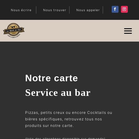
Nous écrire
Nous trouver
Nous appeler
Notre carte
Service au bar
Pizzas, petits creux ou encore Cocktails ou
bières spécifiques, retrouvez tous nos
produits sur notre carte.
(liste des allergènes disponible sur demande)