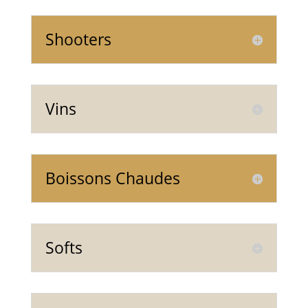
Shooters
Vins
Boissons Chaudes
Softs